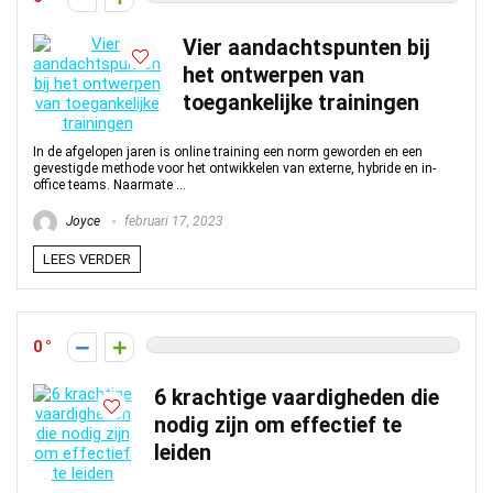
Vier aandachtspunten bij
het ontwerpen van
toegankelijke trainingen
In de afgelopen jaren is online training een norm geworden en een
gevestigde methode voor het ontwikkelen van externe, hybride en in-
office teams. Naarmate ...
Joyce
februari 17, 2023
LEES VERDER
0
6 krachtige vaardigheden die
nodig zijn om effectief te
leiden