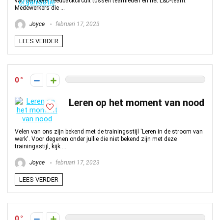
van een beter feedbackcircuit tussen teamleden en het L&D-team.
Medewerkers die ...
Joyce
februari 17, 2023
LEES VERDER
0
Leren op het moment van nood
Velen van ons zijn bekend met de trainingsstijl 'Leren in de stroom van
werk'. Voor degenen onder jullie die niet bekend zijn met deze
trainingsstijl, kijk ...
Joyce
februari 17, 2023
LEES VERDER
0