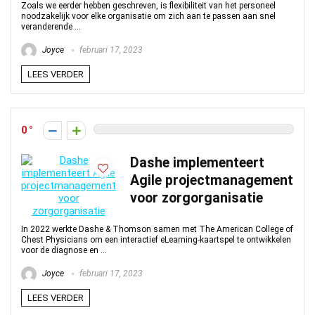
Zoals we eerder hebben geschreven, is flexibiliteit van het personeel
noodzakelijk voor elke organisatie om zich aan te passen aan snel
veranderende ...
Joyce
februari 17, 2023
LEES VERDER
0
Dashe implementeert
Agile projectmanagement
voor zorgorganisatie
In 2022 werkte Dashe & Thomson samen met The American College of
Chest Physicians om een ​​interactief eLearning-kaartspel te ontwikkelen
voor de diagnose en ...
Joyce
februari 17, 2023
LEES VERDER