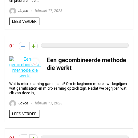
en presteren. Je ...
Joyce
februari 17, 2023
LEES VERDER
0
Een gecombineerde methode
die werkt
Wat is microlearning-gamificatie? Om te beginnen moeten we begrijpen
wat gamification en microlearning op zich zijn. Nadat we begrijpen wat
elk van deze is, ...
Joyce
februari 17, 2023
LEES VERDER