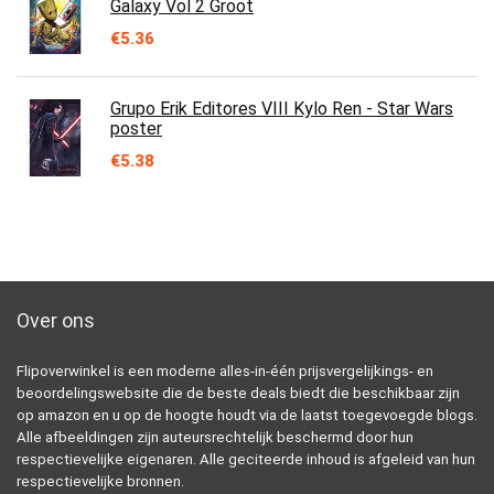
Galaxy Vol 2 Groot
€
5.36
Grupo Erik Editores VIII Kylo Ren - Star Wars
poster
€
5.38
Over ons
Flipoverwinkel is een moderne alles-in-één prijsvergelijkings- en
beoordelingswebsite die de beste deals biedt die beschikbaar zijn
op amazon en u op de hoogte houdt via de laatst toegevoegde blogs.
Alle afbeeldingen zijn auteursrechtelijk beschermd door hun
respectievelijke eigenaren. Alle geciteerde inhoud is afgeleid van hun
respectievelijke bronnen.