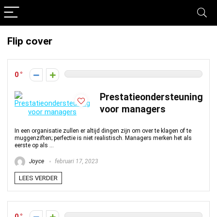
Flip cover
0
Prestatieondersteuning
voor managers
In een organisatie zullen er altijd dingen zijn om over te klagen of te
muggenziften; perfectie is niet realistisch. Managers merken het als
eerste op als ...
Joyce
februari 17, 2023
LEES VERDER
0