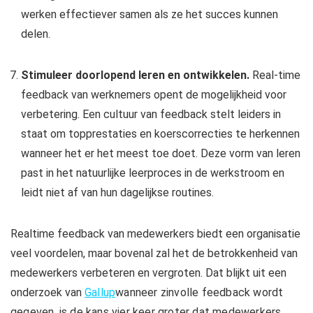
werken effectiever samen als ze het succes kunnen
delen.
Stimuleer doorlopend leren en ontwikkelen.
Real-time
feedback van werknemers opent de mogelijkheid voor
verbetering. Een cultuur van feedback stelt leiders in
staat om topprestaties en koerscorrecties te herkennen
wanneer het er het meest toe doet. Deze vorm van leren
past in het natuurlijke leerproces in de werkstroom en
leidt niet af van hun dagelijkse routines.
Realtime feedback van medewerkers biedt een organisatie
veel voordelen, maar bovenal zal het de betrokkenheid van
medewerkers verbeteren en vergroten. Dat blijkt uit een
onderzoek van
Gallup
wanneer zinvolle feedback wordt
gegeven, is de kans vier keer groter dat medewerkers