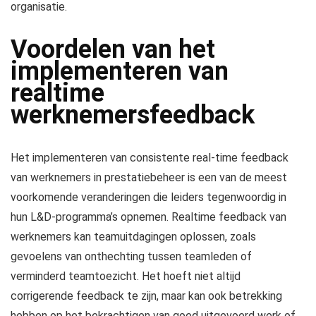
organisatie.
Voordelen van het
implementeren van
realtime
werknemersfeedback
Het implementeren van consistente real-time feedback
van werknemers in prestatiebeheer is een van de meest
voorkomende veranderingen die leiders tegenwoordig in
hun L&D-programma’s opnemen. Realtime feedback van
werknemers kan teamuitdagingen oplossen, zoals
gevoelens van onthechting tussen teamleden of
verminderd teamtoezicht. Het hoeft niet altijd
corrigerende feedback te zijn, maar kan ook betrekking
hebben op het bekrachtigen van goed uitgevoerd werk of