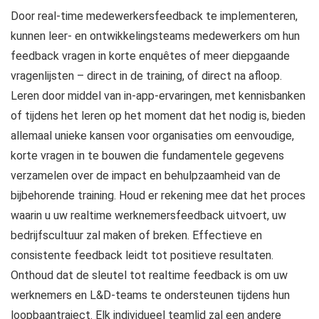
Door real-time medewerkersfeedback te implementeren,
kunnen leer- en ontwikkelingsteams medewerkers om hun
feedback vragen in korte enquêtes of meer diepgaande
vragenlijsten – direct in de training, of direct na afloop.
Leren door middel van in-app-ervaringen, met kennisbanken
of tijdens het leren op het moment dat het nodig is, bieden
allemaal unieke kansen voor organisaties om eenvoudige,
korte vragen in te bouwen die fundamentele gegevens
verzamelen over de impact en behulpzaamheid van de
bijbehorende training. Houd er rekening mee dat het proces
waarin u uw realtime werknemersfeedback uitvoert, uw
bedrijfscultuur zal maken of breken. Effectieve en
consistente feedback leidt tot positieve resultaten.
Onthoud dat de sleutel tot realtime feedback is om uw
werknemers en L&D-teams te ondersteunen tijdens hun
loopbaantraject. Elk individueel teamlid zal een andere