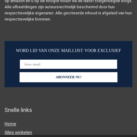
op amazon en u op de hoogte houdt via de laatst toegevoegde blogs.
Alle afbeeldingen zijn auteursrechtelijk beschermd door hun
respectievelijke eigenaren. Alle geciteerde inhoud is afgeleid van hun
respectievelijke bronnen.
WORD LID VAN ONZE MAILLIJST VOOR EXCLUSIEF
Snelle links
Home
Alles winkelen