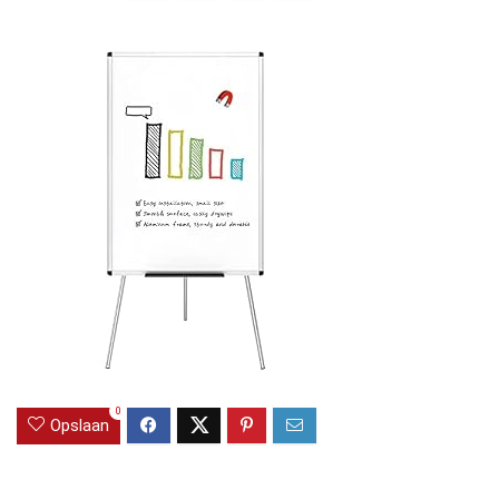
0
Opslaan