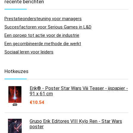
recente berichten
Prestatieondersteuning voor managers
Succesfactoren voor Serious Games in L&D
Een oproep tot actie voor de industrie
Een gecombineerde methode die werkt
Sociaal leren voor leiders
Hotkeuzes
Erik® - Poster Star Wars Viii Teaser - ijspapier -
91 x 61 cm
€
10.54
Grupo Erik Editores VIII Kylo Ren - Star Wars
poster