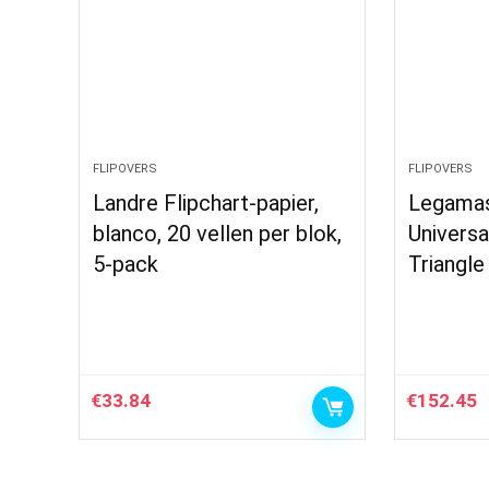
FLIPOVERS
FLIPOVERS
Landre Flipchart-papier,
Legamas
blanco, 20 vellen per blok,
Universa
5-pack
Triangle
€
33.84
€
152.45