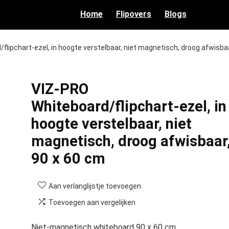
Home
Flipovers
Blogs
flipchart-ezel, in hoogte verstelbaar, niet magnetisch, droog afwisba
VIZ-PRO
Whiteboard/flipchart-ezel, in
hoogte verstelbaar, niet
magnetisch, droog afwisbaar
90 x 60 cm
Aan verlanglijstje toevoegen
Toevoegen aan vergelijken
Niet-magnetisch whiteboard 90 x 60 cm