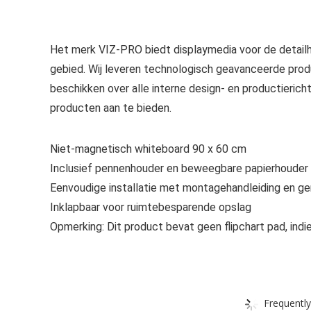
Het merk VIZ-PRO biedt displaymedia voor de detail
gebied. Wij leveren technologisch geavanceerde pro
beschikken over alle interne design- en productierich
producten aan te bieden.
Niet-magnetisch whiteboard 90 x 60 cm
Inclusief pennenhouder en beweegbare papierhouder
Eenvoudige installatie met montagehandleiding en g
Inklapbaar voor ruimtebesparende opslag
Opmerking: Dit product bevat geen flipchart pad, in
Frequently