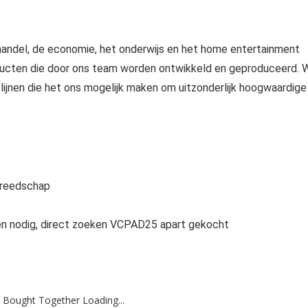
handel, de economie, het onderwijs en het home entertainment
ducten die door ons team worden ontwikkeld en geproduceerd. W
tlijnen die het ons mogelijk maken om uitzonderlijk hoogwaardige
ereedschap
dien nodig, direct zoeken VCPAD25 apart gekocht
 Bought Together Loading...