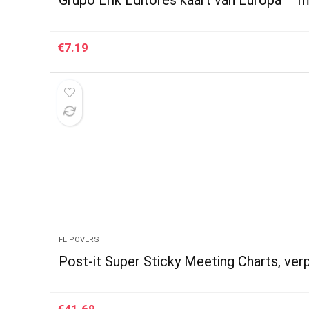
Grupo Erik Editores kaart van Europa – m
€
7.19
FLIPOVERS
Post-it Super Sticky Meeting Charts, ver