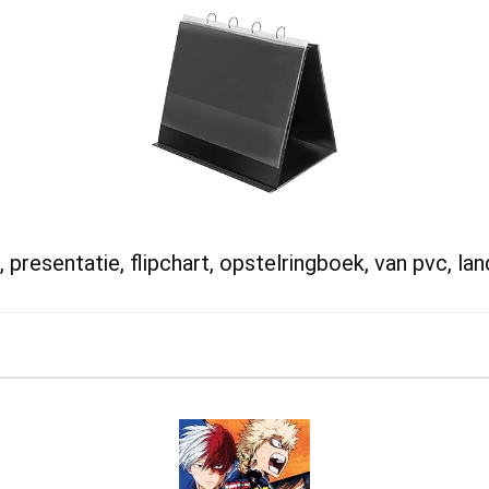
 presentatie, flipchart, opstelringboek, van pvc, l