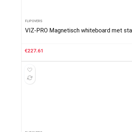
FLIPOVERS
VIZ-PRO Magnetisch whiteboard met standa
€
227.61