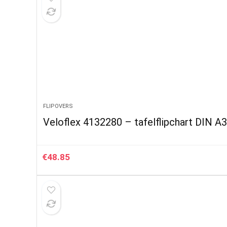
FLIPOVERS
Veloflex 4132280 – tafelflipchart DIN A3,
€
48.85