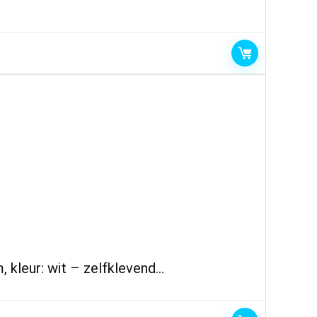
, kleur: wit – zelfklevend…