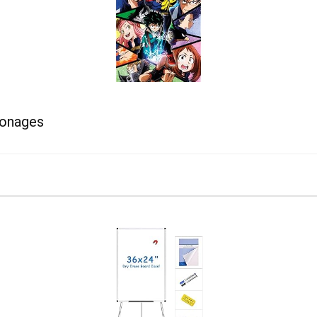
sonages