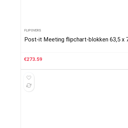
FLIPOVERS
Post-it Meeting flipchart-blokken 63,5 x 
€
273.59