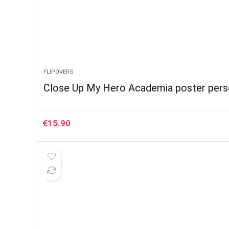
FLIPOVERS
Close Up My Hero Academia poster per
€
15.90