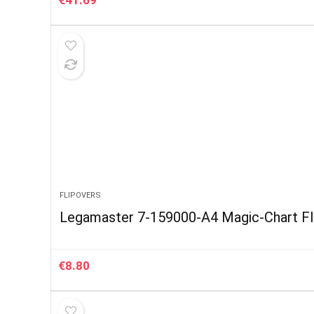
€
41.69
FLIPOVERS
Legamaster 7-159000-A4 Magic-Chart Flip
€
8.80