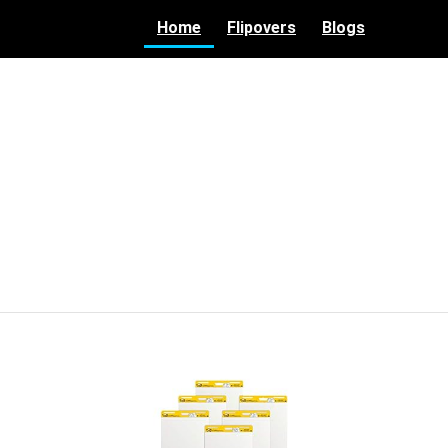
Home
Flipovers
Blogs