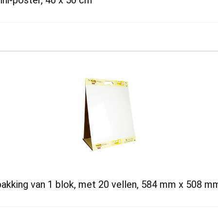
ini-poster, 40 x 50 cm
pakking van 1 blok, met 20 vellen, 584 mm x 508 mm