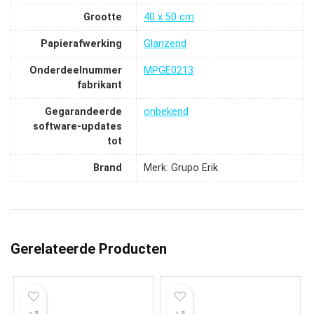
Grootte
‎40 x 50 cm
Papierafwerking
‎Glanzend
Onderdeelnummer
‎MPGE0213
fabrikant
Gegarandeerde
‎onbekend
software-updates
tot
Brand
Merk: Grupo Erik
Gerelateerde Producten