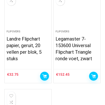
FLIPOVERS
FLIPOVERS
Landre Flipchart
Legamaster 7-
papier, geruit, 20
153600 Universal
vellen per blok, 5
Flipchart Triangle
stuks
ronde voet, zwart
€
32.75
€
152.45