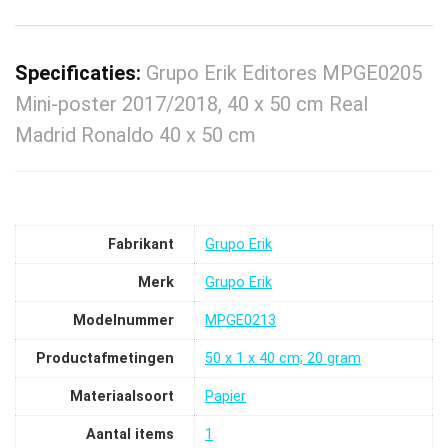
Specificaties:
Grupo Erik Editores MPGE0205
Mini-poster 2017/2018, 40 x 50 cm Real
Madrid Ronaldo 40 x 50 cm
Fabrikant
‎Grupo Erik
Merk
‎Grupo Erik
Modelnummer
‎MPGE0213
Productafmetingen
‎50 x 1 x 40 cm; 20 gram
Materiaalsoort
‎Papier
Aantal items
‎1