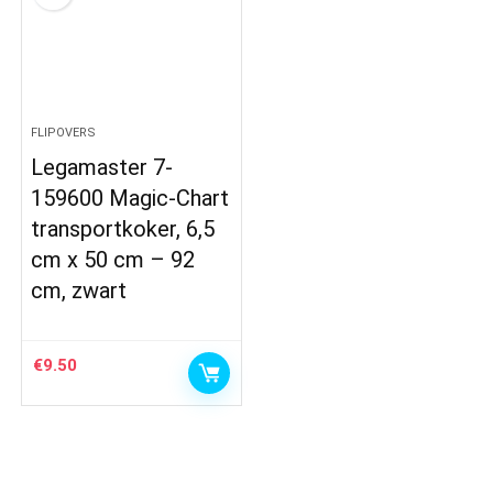
FLIPOVERS
Legamaster 7-
159600 Magic-Chart
transportkoker, 6,5
cm x 50 cm – 92
cm, zwart
€
9.50