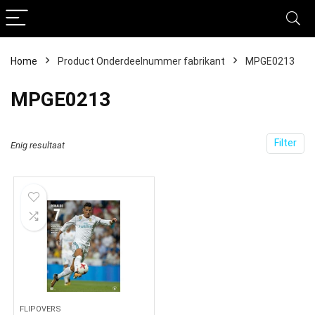
Home
Product Onderdeelnummer fabrikant
‎MPGE0213
‎MPGE0213
Filter
Enig resultaat
FLIPOVERS