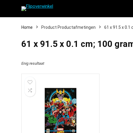
Home
Product Productafmetingen
‎61 x 91.5 x 0.
‎61 x 91.5 x 0.1 cm; 100 gra
Enig resultaat