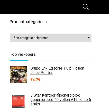
Productcategorieën
Top verkopers
Grupo Erik Editores Pulp Fiction
Jules Poster
€
4.79
5 Star Kantoor-flipchart-blok
geperforeerd 40 vellen A1 blanco 5
stuks