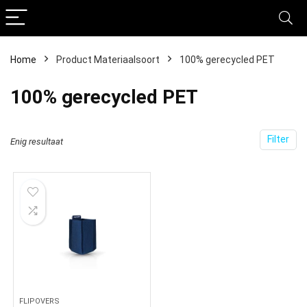
Home
Product Materiaalsoort
‎100% gerecycled PET
‎100% gerecycled PET
Filter
Enig resultaat
FLIPOVERS