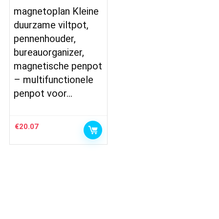
magnetoplan Kleine
duurzame viltpot,
pennenhouder,
bureauorganizer,
magnetische penpot
– multifunctionele
penpot voor…
€
20.07