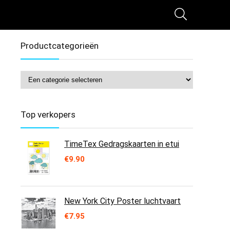
Productcategorieën
Top verkopers
TimeTex Gedragskaarten in etui
€
9.90
New York City Poster luchtvaart
€
7.95