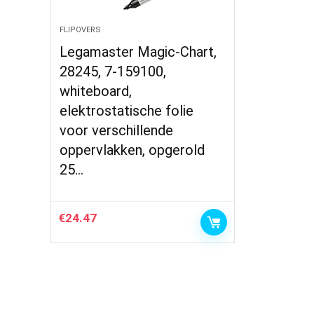
FLIPOVERS
Legamaster Magic-Chart,
28245, 7-159100,
whiteboard,
elektrostatische folie
voor verschillende
oppervlakken, opgerold
25…
€
24.47