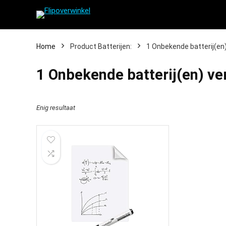
Home
Product Batterijen:
‎1 Onbekende batterij(en)
‎1 Onbekende batterij(en) ver
Enig resultaat