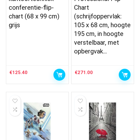
conferentie-flip-
Chart
chart (68 x 99 cm)
(schrijfoppervlak:
grijs
105 x 68 cm, hoogte
195 cm, in hoogte
verstelbaar, met
opbergvak…
€
125.40
€
271.00