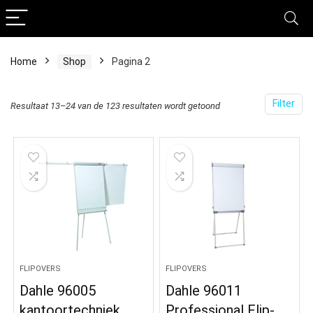
Home
Shop
Pagina 2
Filter
Resultaat 13–24 van de 123 resultaten wordt getoond
FLIPOVERS
FLIPOVERS
Dahle 96005
Dahle 96011
kantoortechniek
Professional Flip-