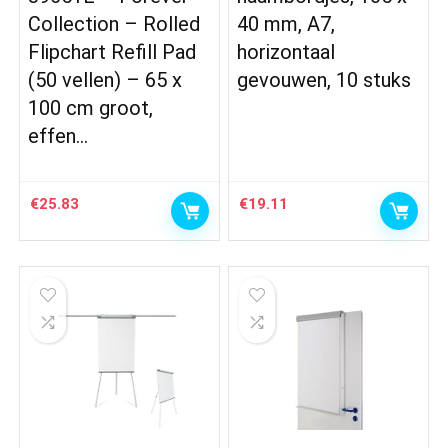
Collection – Rolled
40 mm, A7,
Flipchart Refill Pad
horizontaal
(50 vellen) – 65 x
gevouwen, 10 stuks
100 cm groot,
effen…
€
25.83
€
19.11