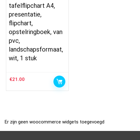
tafelflipchart A4,
presentatie,
flipchart,
opstelringboek, van
pvc,
landschapsformaat,
wit, 1 stuk
€
21.00
Er zijn geen woocommerce widgets toegevoegd