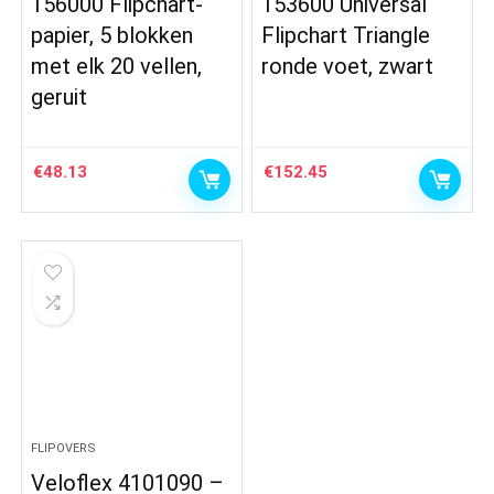
156000 Flipchart-
153600 Universal
papier, 5 blokken
Flipchart Triangle
met elk 20 vellen,
ronde voet, zwart
geruit
€
48.13
€
152.45
FLIPOVERS
Veloflex 4101090 –