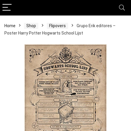
Home
Shop
Flipovers
Grupo Erik editores –
Poster Harry Potter Hogwarts School Lijst