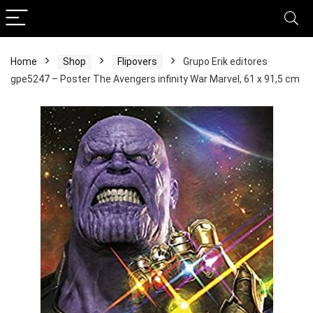
Home
Shop
Flipovers
Grupo Erik editores
gpe5247 – Poster The Avengers infinity War Marvel, 61 x 91,5 cm