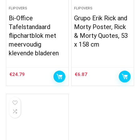
FLIPOVERS
FLIPOVERS
Bi-Office
Grupo Erik Rick and
Tafelstandaard
Morty Poster, Rick
flipchartblok met
& Morty Quotes, 53
meervoudig
x 158 cm
klevende bladeren
€
24.79
€
6.87