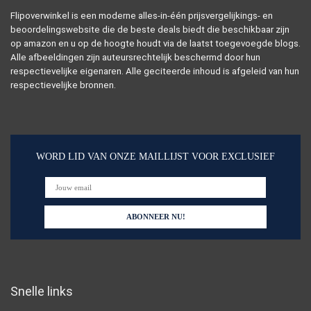
Flipoverwinkel is een moderne alles-in-één prijsvergelijkings- en
beoordelingswebsite die de beste deals biedt die beschikbaar zijn
op amazon en u op de hoogte houdt via de laatst toegevoegde blogs.
Alle afbeeldingen zijn auteursrechtelijk beschermd door hun
respectievelijke eigenaren. Alle geciteerde inhoud is afgeleid van hun
respectievelijke bronnen.
WORD LID VAN ONZE MAILLIJST VOOR EXCLUSIEF
Snelle links