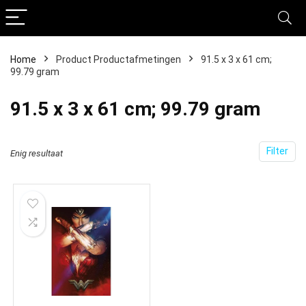
Home
Product Productafmetingen
‎91.5 x 3 x 61 cm;
99.79 gram
‎91.5 x 3 x 61 cm; 99.79 gram
Filter
Enig resultaat