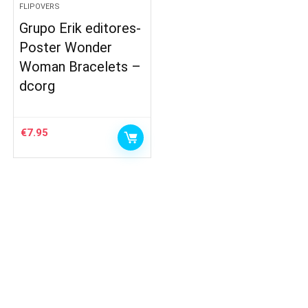
FLIPOVERS
Grupo Erik editores-
Poster Wonder
Woman Bracelets –
dcorg
€
7.95