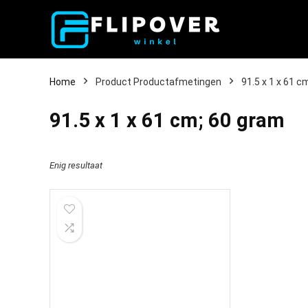
Home
Product Productafmetingen
‎91.5 x 1 x 61 
‎91.5 x 1 x 61 cm; 60 gram
Enig resultaat