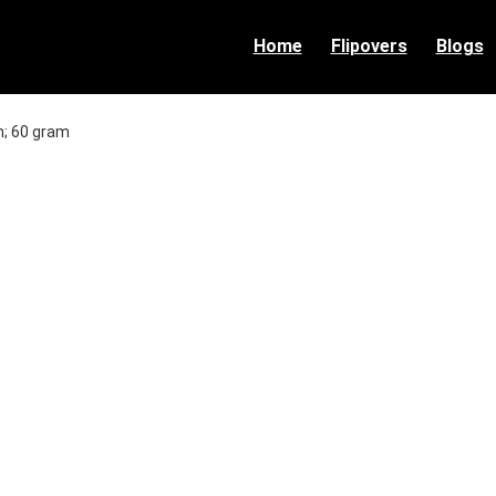
Home
Flipovers
Blogs
cm; 60 gram