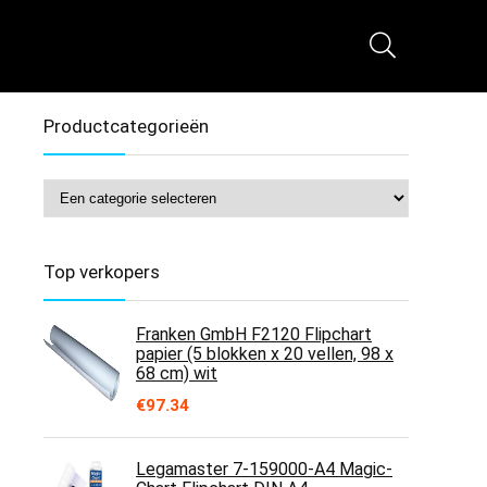
Productcategorieën
Top verkopers
Franken GmbH F2120 Flipchart
papier (5 blokken x 20 vellen, 98 x
68 cm) wit
€
97.34
Legamaster 7-159000-A4 Magic-