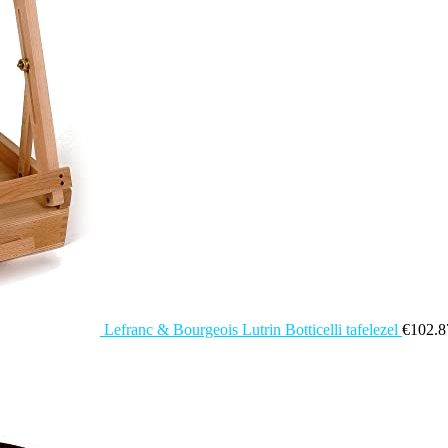
Lefranc & Bourgeois Lutrin Botticelli tafelezel
€
102.8