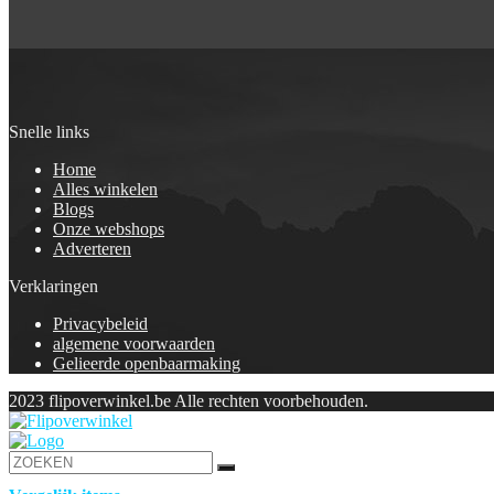
Snelle links
Home
Alles winkelen
Blogs
Onze webshops
Adverteren
Verklaringen
Privacybeleid
algemene voorwaarden
Gelieerde openbaarmaking
2023 flipoverwinkel.be Alle rechten voorbehouden.