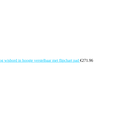
 wisbord in hoogte verstelbaar met flipchart pad
€
271.96