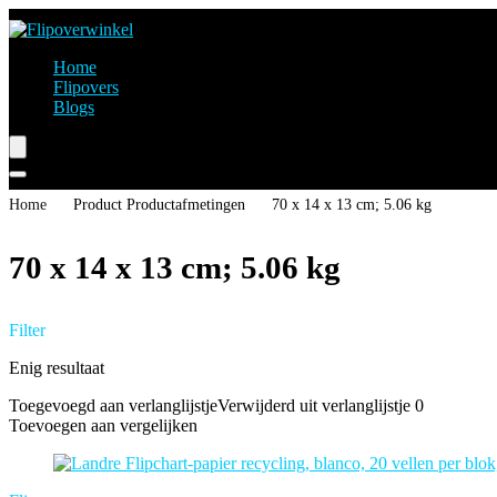
Home
Flipovers
Blogs
Home
Product Productafmetingen
‎70 x 14 x 13 cm; 5.06 kg
‎70 x 14 x 13 cm; 5.06 kg
Filter
Enig resultaat
Toegevoegd aan verlanglijstje
Verwijderd uit verlanglijstje
0
Toevoegen aan vergelijken