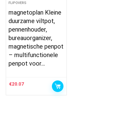
FLIPOVERS
magnetoplan Kleine
duurzame viltpot,
pennenhouder,
bureauorganizer,
magnetische penpot
– multifunctionele
penpot voor…
€
20.07