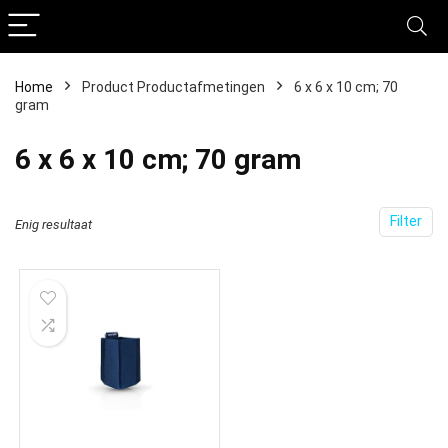
Home
Product Productafmetingen
‎6 x 6 x 10 cm; 70
gram
‎6 x 6 x 10 cm; 70 gram
Filter
Enig resultaat