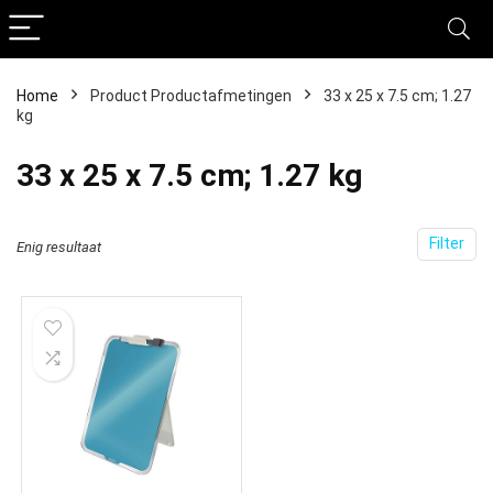
Home
Product Productafmetingen
‎33 x 25 x 7.5 cm; 1.27
kg
‎33 x 25 x 7.5 cm; 1.27 kg
Filter
Enig resultaat