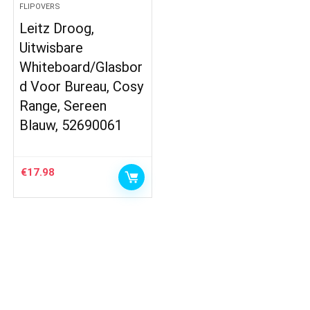
FLIPOVERS
Leitz Droog,
Uitwisbare
Whiteboard/Glasbor
d Voor Bureau, Cosy
Range, Sereen
Blauw, 52690061
€
17.98