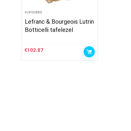
FLIPOVERS
Lefranc & Bourgeois Lutrin
Botticelli tafelezel
€
102.87