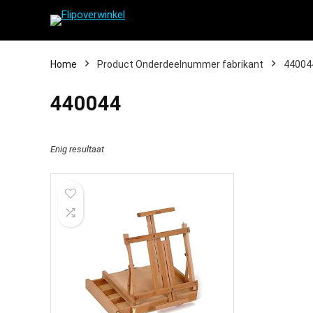
Home
Product Onderdeelnummer fabrikant
‎44004
‎440044
Enig resultaat