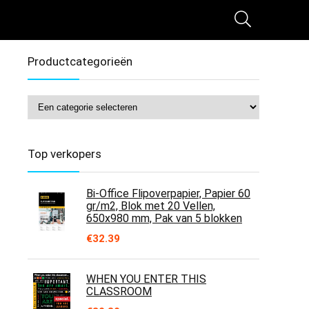
Productcategorieën
Top verkopers
Bi-Office Flipoverpapier, Papier 60
gr/m2, Blok met 20 Vellen,
650x980 mm, Pak van 5 blokken
€
32.39
WHEN YOU ENTER THIS
CLASSROOM