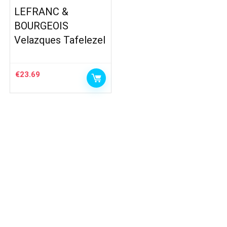
LEFRANC &
BOURGEOIS
Velazques Tafelezel
€
23.69