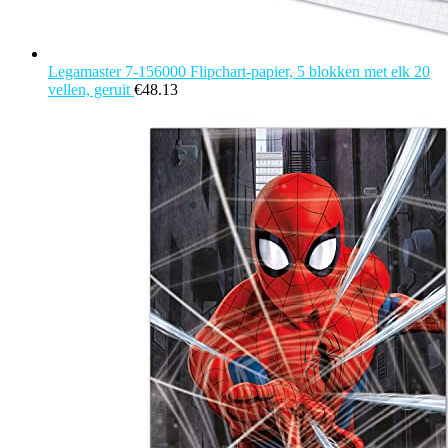
Legamaster 7-156000 Flipchart-papier, 5 blokken met elk 20
vellen, geruit
€
48.13