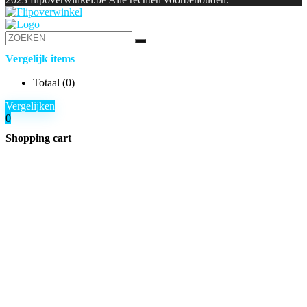
Vergelijk items
Totaal (
0
)
Vergelijken
0
Shopping cart