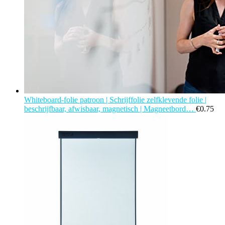
Whiteboard-folie patroon | Schrijffolie zelfklevende folie |
beschrijfbaar, afwisbaar, magnetisch | Magneetbord…
€
0.75