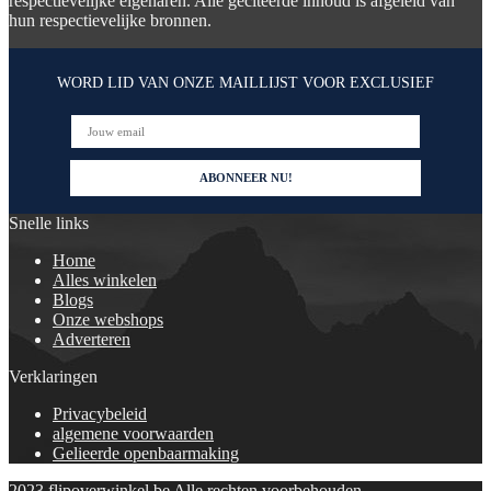
respectievelijke eigenaren. Alle geciteerde inhoud is afgeleid van
hun respectievelijke bronnen.
WORD LID VAN ONZE MAILLIJST VOOR EXCLUSIEF
Snelle links
Home
Alles winkelen
Blogs
Onze webshops
Adverteren
Verklaringen
Privacybeleid
algemene voorwaarden
Gelieerde openbaarmaking
2023 flipoverwinkel.be Alle rechten voorbehouden.