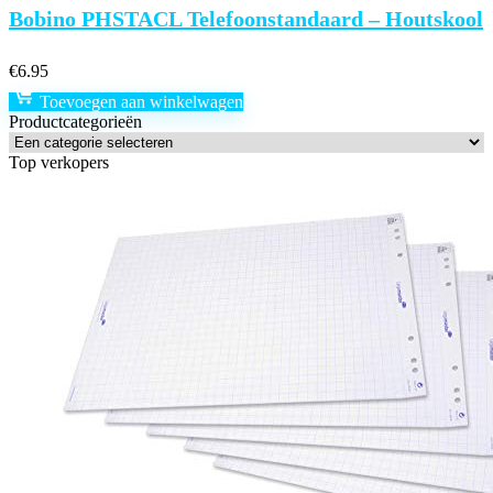
Bobino PHSTACL Telefoonstandaard – Houtskool
€
6.95
Toevoegen aan winkelwagen
Productcategorieën
Top verkopers