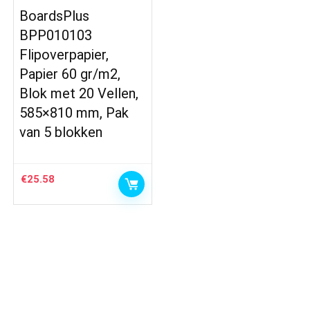
BoardsPlus
BPP010103
Flipoverpapier,
Papier 60 gr/m2,
Blok met 20 Vellen,
585×810 mm, Pak
van 5 blokken
€
25.58