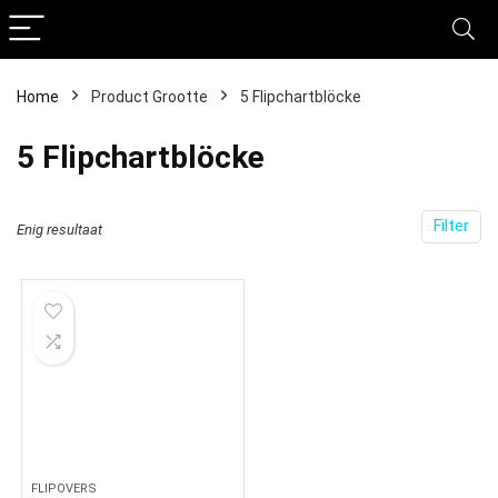
Home
Product Grootte
‎5 Flipchartblöcke
‎5 Flipchartblöcke
Filter
Enig resultaat
FLIPOVERS