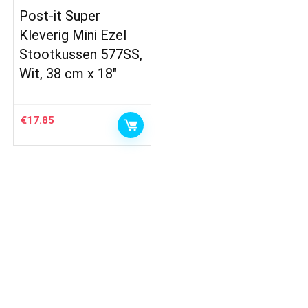
Post-it Super
Kleverig Mini Ezel
Stootkussen 577SS,
Wit, 38 cm x 18″
€
17.85