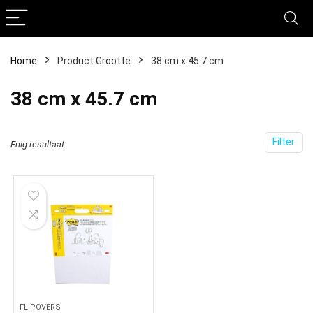
Home
Product Grootte
‎38 cm x 45.7 cm
‎38 cm x 45.7 cm
Filter
Enig resultaat
FLIPOVERS